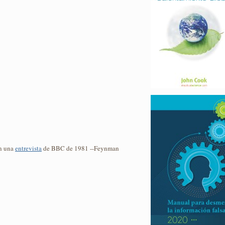
en una
entrevista
de BBC de 1981 --Feynman