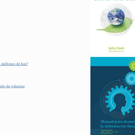
a millones de km?
ulo de galaxias