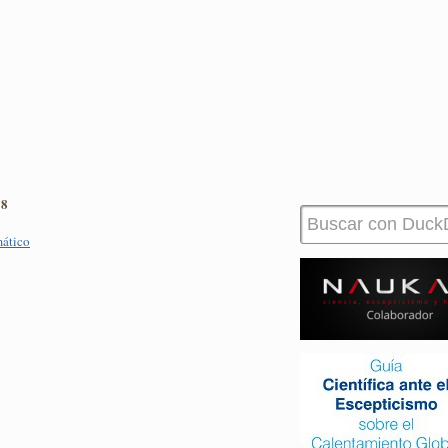
18
mático