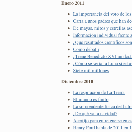
Enero 2011
La importancia del voto de los
Carta a unos padres que han de
De mayas, mitos y estrellas as
Información individual frente 
¿Qué resultados científicos son
Cómo debatir
¿Tiene Benedicto XVI un doct
¿Cómo se vería la Luna si estu
Siete mil millones
Diciembre 2010
La respiración de La Tierra
El mundo es finito
La sorprendente física del bal
¿De qué va la navidad?
Acertijo para entretenerse en es
Henry Ford habla de 2011 en 