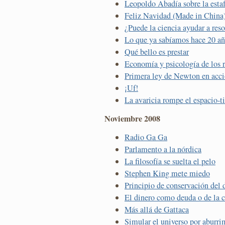
Leopoldo Abadía sobre la esta
Feliz Navidad (Made in China
¿Puede la ciencia ayudar a resol
Lo que ya sabíamos hace 20 a
Qué bello es prestar
Economía y psicología de los 
Primera ley de Newton en acc
¡Uf!
La avaricia rompe el espacio-
Noviembre 2008
Radio Ga Ga
Parlamento a la nórdica
La filosofía se suelta el pelo
Stephen King mete miedo
Principio de conservación del 
El dinero como deuda o de la c
Más allá de Gattaca
Simular el universo por aburri