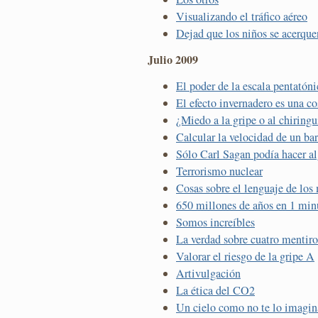
Visualizando el tráfico aéreo
Dejad que los niños se acerque
Julio 2009
El poder de la escala pentatóni
El efecto invernadero es una c
¿Miedo a la gripe o al chiringu
Calcular la velocidad de un ba
Sólo Carl Sagan podía hacer al
Terrorismo nuclear
Cosas sobre el lenguaje de los
650 millones de años en 1 min
Somos increíbles
La verdad sobre cuatro mentiro
Valorar el riesgo de la gripe A
Artivulgación
La ética del CO2
Un cielo como no te lo imagin