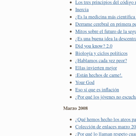
Los tres principios del código
Inercia
¿Es la medicina más científica 
Derrame cerebral en primera p
Mitos sobre el futuro de la seg
¿Es una buena idea la descentr
Did you know? 2.0
Biología y ciclos políticos
¿Hablamos cada vez peor?
Ellas invierten mejor
¡Están hechos de carne!.
Your God
Eso sí que es inflación
¿Por qué los jóvenes no escuch
Marzo 2008
¿Qué hemos hecho los ateos pa
Colección de enlaces marzo 2
¿Por qué lo llaman respeto cu