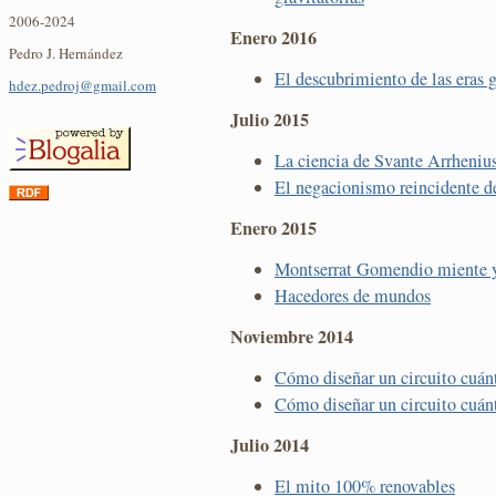
2006-2024
Enero 2016
Pedro J. Hernández
El descubrimiento de las eras g
hdez.pedroj@gmail.com
Julio 2015
La ciencia de Svante Arrheniu
El negacionismo reincidente d
Enero 2015
Montserrat Gomendio miente 
Hacedores de mundos
Noviembre 2014
Cómo diseñar un circuito cuánt
Cómo diseñar un circuito cuánt
Julio 2014
El mito 100% renovables