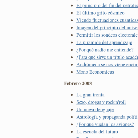
El principio del fin del petróle
El último grito cósmico
Viendo fluctuaciones cuántica
Imagen del principio del unive
Permitir los sondeos electorale
La pirámide del aprendizaje
¿Por qué nadie me entiende?
¿Para qué sirve un título acad
Andrómeda se nos viene enci
Mono Economicus
Febrero 2008
La gran ironía
Sexo, drogas y rock'n'roll
Un nuevo lenguaje
Astrología y propaganda políti
¿Por qué vuelan los aviones?
La escuela del futuro