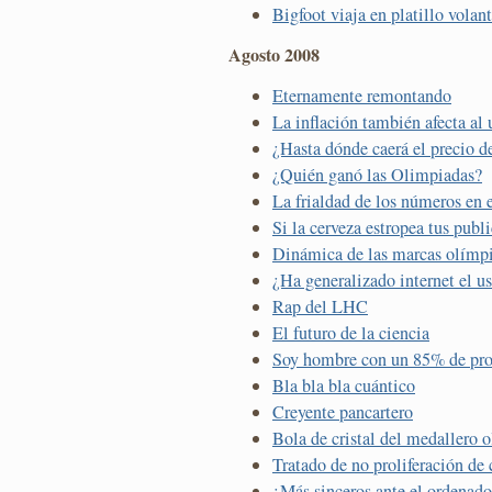
Bigfoot viaja en platillo volan
Agosto 2008
Eternamente remontando
La inflación también afecta al
¿Hasta dónde caerá el precio d
¿Quién ganó las Olimpiadas?
La frialdad de los números en e
Si la cerveza estropea tus publ
Dinámica de las marcas olímp
¿Ha generalizado internet el us
Rap del LHC
El futuro de la ciencia
Soy hombre con un 85% de pro
Bla bla bla cuántico
Creyente pancartero
Bola de cristal del medallero 
Tratado de no proliferación de
¿Más sinceros ante el ordenado