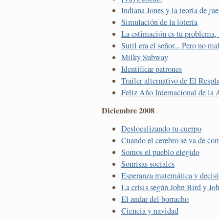
Indiana Jones y la teoría de ju
Simulación de la lotería
La estimación es tu problema
Sutil era el señor... Pero no ma
Milky Subway
Identificar patrones
Trailer alternativo de El Respl
Feliz Año Internacional de la
Diciembre 2008
Deslocalizando tu cuerpo
Cuando el cerebro se va de co
Somos el pueblo elegido
Sonrisas sociales
Esperanza matemática y decis
La crisis según John Bird y Jo
El andar del borracho
Ciencia y navidad