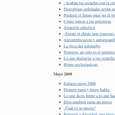
¿Acaban las escuelas con la cr
Disciplinas ordenadas según s
Predecir el futuro para ver el p
Cómo vencer a las petroleras
Atención selectiva
¿Existe el chiste más gracios
Autorreplicación y autoensamb
La ética del solomillo
Noruega: no sólo es el petróle
Lo que distingue a los científic
Homo ecclesiasticus
Mayo 2008
Enlaces mayo 2008
Primero paga y luego habla.
Lo que dices frente a lo que ha
Dios también tiene un precio
¿Cuál es su precio?
Religión y felicidad: una nuev