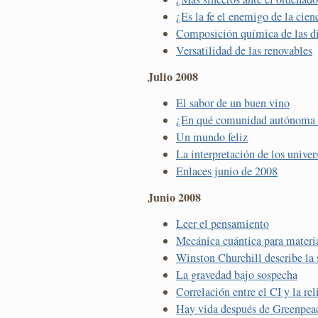
¿Es la fe el enemigo de la cien
Composición química de las di
Versatilidad de las renovables
Julio 2008
El sabor de un buen vino
¿En qué comunidad autónoma c
Un mundo feliz
La interpretación de los univer
Enlaces junio de 2008
Junio 2008
Leer el pensamiento
Mecánica cuántica para materia
Winston Churchill describe la 
La gravedad bajo sospecha
Correlación entre el CI y la re
Hay vida después de Greenpea