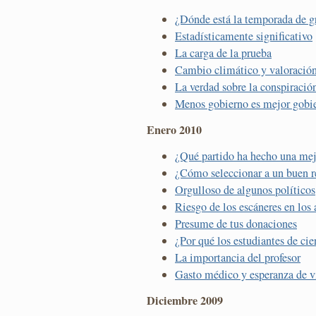
¿Dónde está la temporada de g
Estadísticamente significativo
La carga de la prueba
Cambio climático y valoración
La verdad sobre la conspiració
Menos gobierno es mejor gobi
Enero 2010
¿Qué partido ha hecho una mej
¿Cómo seleccionar a un buen r
Orgulloso de algunos políticos
Riesgo de los escáneres en los
Presume de tus donaciones
¿Por qué los estudiantes de cie
La importancia del profesor
Gasto médico y esperanza de v
Diciembre 2009