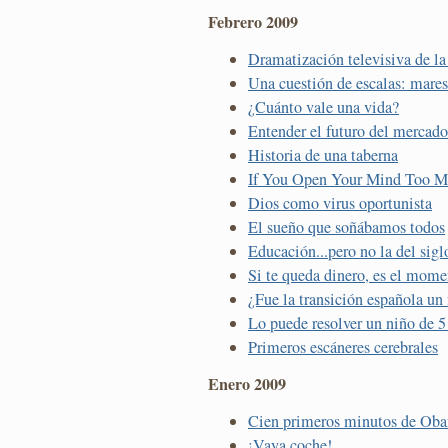
Febrero 2009
Dramatización televisiva de la 
Una cuestión de escalas: mares
¿Cuánto vale una vida?
Entender el futuro del mercado
Historia de una taberna
If You Open Your Mind Too Mu
Dios como virus oportunista
El sueño que soñábamos todos
Educación...pero no la del sig
Si te queda dinero, es el mome
¿Fue la transición española un
Lo puede resolver un niño de 5
Primeros escáneres cerebrales
Enero 2009
Cien primeros minutos de Ob
¡Vaya coche!