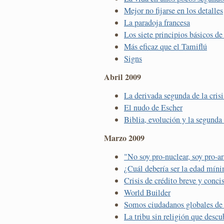
Mejor no fijarse en los detalles
La paradoja francesa
Los siete principios básicos de
Más eficaz que el Tamiflú
Signs
Abril 2009
La derivada segunda de la crisi
El nudo de Escher
Biblia, evolución y la segunda
Marzo 2009
"No soy pro-nuclear, soy pro-a
¿Cuál debería ser la edad míni
Crisis de crédito breve y conc
World Builder
Somos ciudadanos globales de 
La tribu sin religión que descub