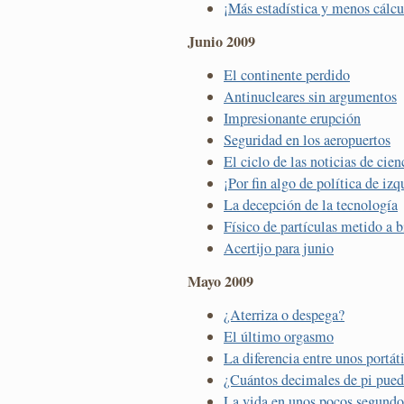
¡Más estadística y menos cálcu
Junio 2009
El continente perdido
Antinucleares sin argumentos
Impresionante erupción
Seguridad en los aeropuertos
El ciclo de las noticias de cien
¡Por fin algo de política de izq
La decepción de la tecnología
Físico de partículas metido a 
Acertijo para junio
Mayo 2009
¿Aterriza o despega?
El último orgasmo
La diferencia entre unos portát
¿Cuántos decimales de pi pue
La vida en unos pocos segundo