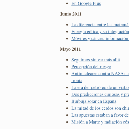
En Google Plus
Junio 2011
La diferencia entre las matemát
Energía eólica y su integración 
Móviles y cáncer: información 
Mayo 2011
Seguimos sin ver más allá
Percepción del riesgo
Antinucleares contra NASA: una
ironía
La era del petróleo de un vista
Dos predicciones curiosas y pr
Burbuja solar en España
La mitad de los cerdos son chi
Las apuestas estaban a favor d
Misión a Marte y radiación có