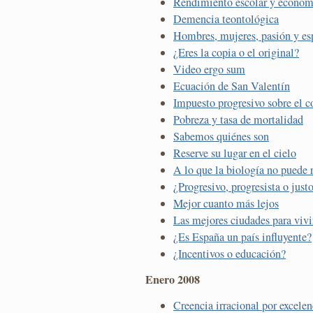
Rendimiento escolar y econom
Demencia teontológica
Hombres, mujeres, pasión y e
¿Eres la copia o el original?
Video ergo sum
Ecuación de San Valentín
Impuesto progresivo sobre el 
Pobreza y tasa de mortalidad
Sabemos quiénes son
Reserve su lugar en el cielo
A lo que la biología no puede r
¿Progresivo, progresista o just
Mejor cuanto más lejos
Las mejores ciudades para vivi
¿Es España un país influyente?
¿Incentivos o educación?
Enero 2008
Creencia irracional por excelen