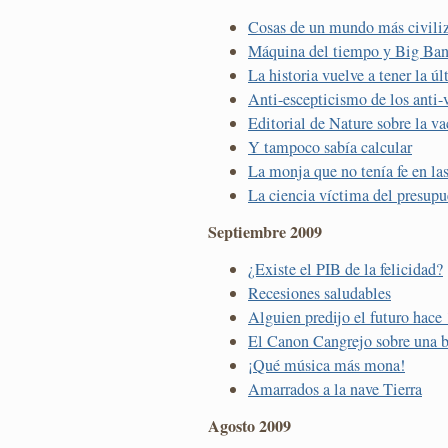
Cosas de un mundo más civili
Máquina del tiempo y Big Ba
La historia vuelve a tener la ú
Anti-escepticismo de los anti-
Editorial de Nature sobre la va
Y tampoco sabía calcular
La monja que no tenía fe en la
La ciencia víctima del presupu
Septiembre 2009
¿Existe el PIB de la felicidad?
Recesiones saludables
Alguien predijo el futuro hace
El Canon Cangrejo sobre una 
¡Qué música más mona!
Amarrados a la nave Tierra
Agosto 2009