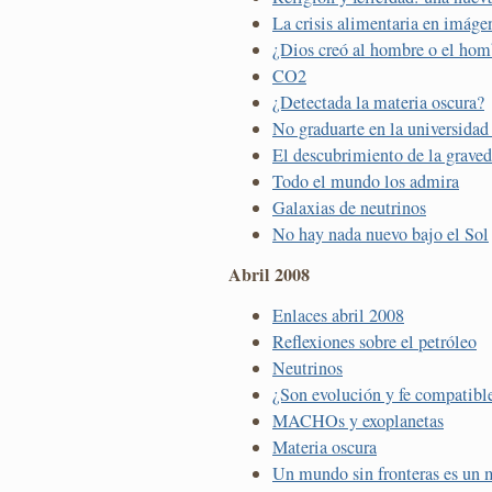
La crisis alimentaria en imáge
¿Dios creó al hombre o el hom
CO2
¿Detectada la materia oscura?
No graduarte en la universidad 
El descubrimiento de la grave
Todo el mundo los admira
Galaxias de neutrinos
No hay nada nuevo bajo el Sol
Abril 2008
Enlaces abril 2008
Reflexiones sobre el petróleo
Neutrinos
¿Son evolución y fe compatibl
MACHOs y exoplanetas
Materia oscura
Un mundo sin fronteras es un