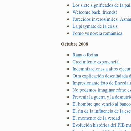
Los siete significados de la pa
Welcome back, friends!
Parecidos inverosímiles: Azna
La playmate de la crisis
Porno vs novela romántica
Octubre 2008
Rana o Reina
Crecimiento exponencial
Indemnizaciones a altos ejecut
Otra explicación desenfadada de
Impresionante foto de Encedal
No podemos imaginar cómo es 
Prevenir la guerra y la desnutri
El hombre que venció al banco 
El fin de la influencia de la e
El momento de la verdad
Evolución histórica del PIB m