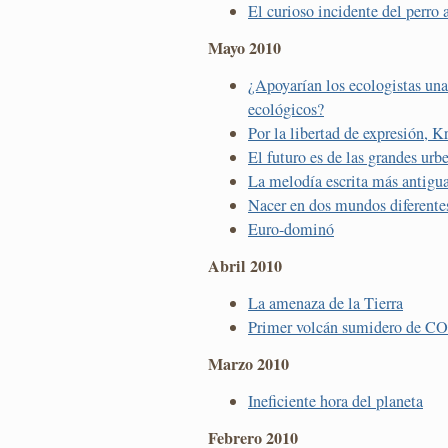
El curioso incidente del perro
Mayo 2010
¿Apoyarían los ecologistas una
ecológicos?
Por la libertad de expresión, K
El futuro es de las grandes urb
La melodía escrita más antigu
Nacer en dos mundos diferente
Euro-dominó
Abril 2010
La amenaza de la Tierra
Primer volcán sumidero de CO2
Marzo 2010
Ineficiente hora del planeta
Febrero 2010