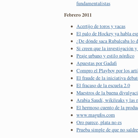
fundamentalistas
Febrero 2011
Acertijo de toros y vacas
El palo de Hockey ya habla es
¿De dónde saca Rubalcaba lo d
Si creen que la investigación y 
Peaje urbano y estilo nórdico
Apuestas por Gadafi
Compro el Playboy por los artí
El fraude de la iniciativa deba
El fracaso de la escuela 2.0
Maestros de la buena divulgaci
Arabia Saudí, wikileaks y las m
El hermoso cuento de la produc
www.magufos.com
Oro parece, plata no es
Prueba simple de que no saldre