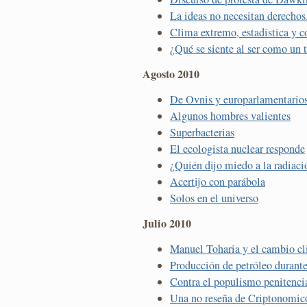
La ideas no necesitan derechos.
Clima extremo, estadística y c
¿Qué se siente al ser como un 
Agosto 2010
De Ovnis y europarlamentarios
Algunos hombres valientes
Superbacterias
El ecologista nuclear responde
¿Quién dijo miedo a la radiaci
Acertijo con parábola
Solos en el universo
Julio 2010
Manuel Toharia y el cambio cl
Producción de petróleo durante 
Contra el populismo penitenci
Una no reseña de Criptonomic