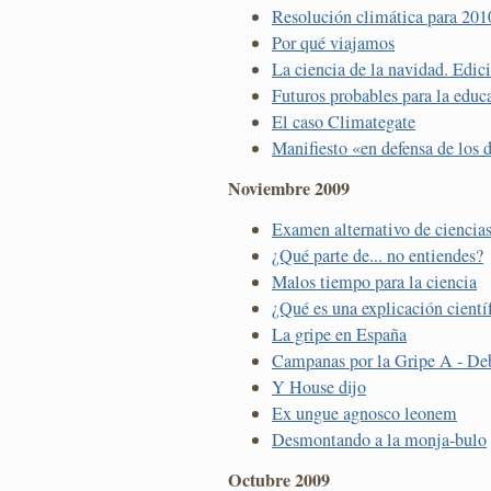
Resolución climática para 201
Por qué viajamos
La ciencia de la navidad. Edic
Futuros probables para la educ
El caso Climategate
Manifiesto «en defensa de los 
Noviembre 2009
Examen alternativo de ciencia
¿Qué parte de... no entiendes?
Malos tiempo para la ciencia
¿Qué es una explicación cientí
La gripe en España
Campanas por la Gripe A - De
Y House dijo
Ex ungue agnosco leonem
Desmontando a la monja-bulo
Octubre 2009