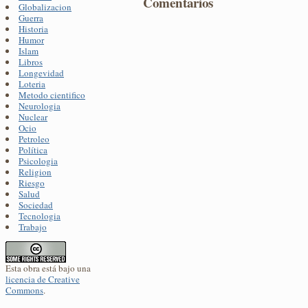
Comentarios
Globalizacion
Guerra
Historia
Humor
Islam
Libros
Longevidad
Loteria
Metodo cientifico
Neurologia
Nuclear
Ocio
Petroleo
Política
Psicologia
Religion
Riesgo
Salud
Sociedad
Tecnologia
Trabajo
Esta obra está bajo una
licencia de Creative
Commons
.