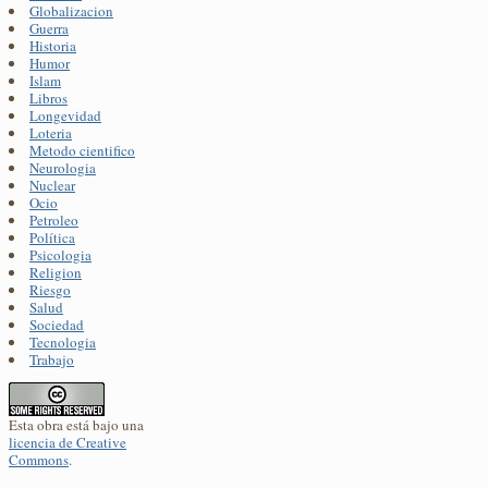
Globalizacion
Guerra
Historia
Humor
Islam
Libros
Longevidad
Loteria
Metodo cientifico
Neurologia
Nuclear
Ocio
Petroleo
Política
Psicologia
Religion
Riesgo
Salud
Sociedad
Tecnologia
Trabajo
Esta obra está bajo una
licencia de Creative
Commons
.