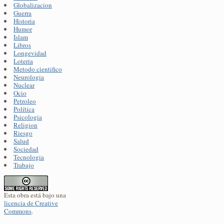
Globalizacion
Guerra
Historia
Humor
Islam
Libros
Longevidad
Loteria
Metodo cientifico
Neurologia
Nuclear
Ocio
Petroleo
Política
Psicologia
Religion
Riesgo
Salud
Sociedad
Tecnologia
Trabajo
Esta obra está bajo una
licencia de Creative
Commons
.