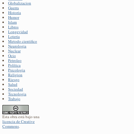
Globalizacion
Guerra
Historia
Humor
Islam
Libros
Longevidad
Loteria
Metodo cientifico
Neurologia
Nuclear
Ocio
Petroleo
Política
Psicologia
Religion
Riesgo
Salud
Sociedad
Tecnologia
Trabajo
Esta obra está bajo una
licencia de Creative
Commons
.