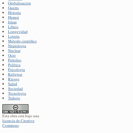
Globalizacion
Guerra
Historia
Humor
Islam
Libros
Longevidad
Loteria
Metodo cientifico
Neurologia
Nuclear
Ocio
Petroleo
Política
Psicologia
Religion
Riesgo
Salud
Sociedad
Tecnologia
Trabajo
Esta obra está bajo una
licencia de Creative
Commons
.