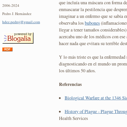
que incluía una máscara con forma de
2006-2024
enmascarar la pestilencia que despre
Pedro J. Hernández
imaginar a un enfermo que se sabía e
hdez.pedroj@gmail.com
observaba los
bubones
(inflamaciones
llegar a tener tamaños considerables)
acercaba uno de los médicos con ese 
hacer nada que evitara su terrible des
Y lo más triste es que la enfermedad
diagnosticando en el mundo un pro
los últimos 50 años.
Referencias
Biological Warfare at the 1346 Si
History of Plague - Plague Throu
Health Services