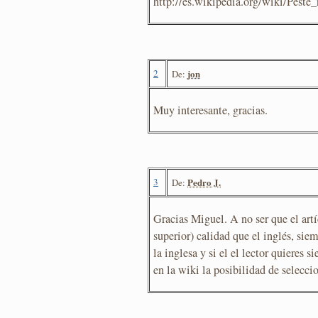
http://es.wikipedia.org/wiki/Peste_
2
jon
De:
Muy interesante, gracias.
3
Pedro J.
De:
Gracias Miguel. A no ser que el art
superior) calidad que el inglés, siem
la inglesa y si el el lector quieres s
en la wiki la posibilidad de selecci