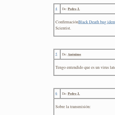
4
Pedro J.
De:
Confirmación
Black Death bug iden
Scientist.
5
Anónimo
De:
Tengo entendido que es un virus lat
6
Pedro J.
De:
Sobre la transmisión: