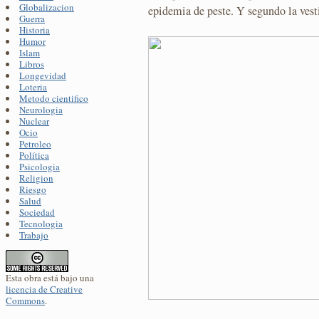
Globalizacion
epidemia de peste. Y segundo la ves
Guerra
Historia
Humor
Islam
Libros
Longevidad
Loteria
Metodo cientifico
Neurologia
Nuclear
Ocio
Petroleo
Política
Psicologia
Religion
Riesgo
Salud
Sociedad
Tecnologia
Trabajo
Esta obra está bajo una
licencia de Creative
Commons
.