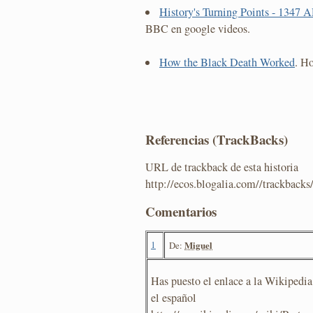
History's Turning Points - 1347
BBC en google videos.
How the Black Death Worked
. H
Referencias (TrackBacks)
URL de trackback de esta historia
http://ecos.blogalia.com//trackback
Comentarios
1
Miguel
De:
Has puesto el enlace a la Wikipedia 
el español