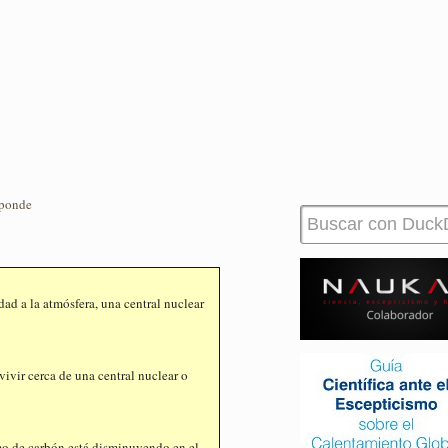
sponde
ad a la atmósfera, una central nuclear
ivir cerca de una central nuclear o
mo de carbón está disminuyendo en el