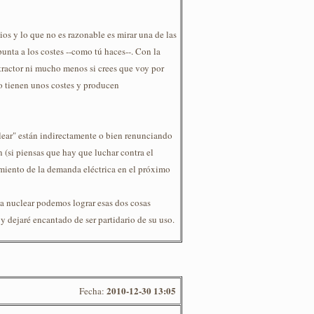
ios y lo que no es razonable es mirar una de las
punta a los costes --como tú haces--. Con la
etractor ni mucho menos si crees que voy por
ro tienen unos costes y producen
clear" están indirectamente o bien renunciando
n (si piensas que hay que luchar contra el
miento de la demanda eléctrica en el próximo
a nuclear podemos lograr esas dos cosas
y dejaré encantado de ser partidario de su uso.
2010-12-30 13:05
Fecha: