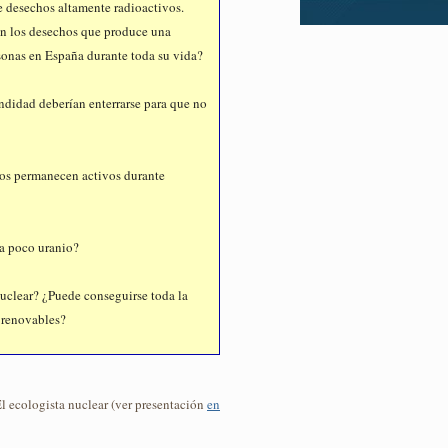
e desechos altamente radioactivos.
 los desechos que produce una
rsonas en España durante toda su vida?
ndidad deberían enterrarse para que no
uos permanecen activos durante
da poco uranio?
nuclear? ¿Puede conseguirse toda la
 renovables?
El ecologista nuclear (ver presentación
en