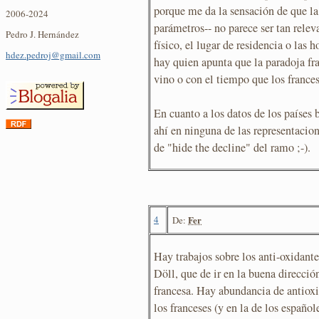
porque me da la sensación de que la 
2006-2024
parámetros-- no parece ser tan rele
Pedro J. Hernández
físico, el lugar de residencia o las
hdez.pedroj@gmail.com
hay quien apunta que la paradoja fra
vino o con el tiempo que los france
En cuanto a los datos de los países 
ahí en ninguna de las representacion
de "hide the decline" del ramo ;-).
4
Fer
De:
Hay trabajos sobre los anti-oxidant
Döll, que de ir en la buena direcció
francesa. Hay abundancia de antioxi
los franceses (y en la de los español