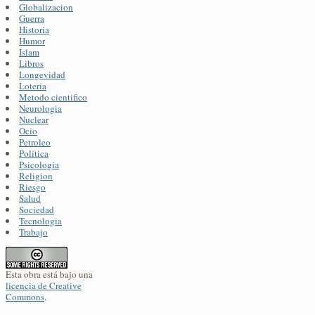
Globalizacion
Guerra
Historia
Humor
Islam
Libros
Longevidad
Loteria
Metodo cientifico
Neurologia
Nuclear
Ocio
Petroleo
Política
Psicologia
Religion
Riesgo
Salud
Sociedad
Tecnologia
Trabajo
Esta obra está bajo una
licencia de Creative
Commons
.