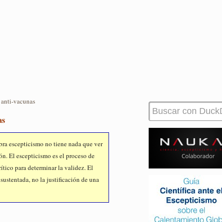
 anti-vacunas
as
abra escepticismo no tiene nada que ver
ón. El escepticismo es el proceso de
ítico para determinar la validez. El
sustentada, no la justificación de una