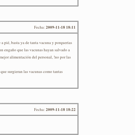
2009-11-18 18:11
Fecha:
 a pié, basta ya de tanta vacuna y porquerias
 un engaño que las vacunas hayan salvado a
 mejor alimentación del personal, !no por las
e que surgieran las vacunas como tantas
2009-11-18 18:22
Fecha: