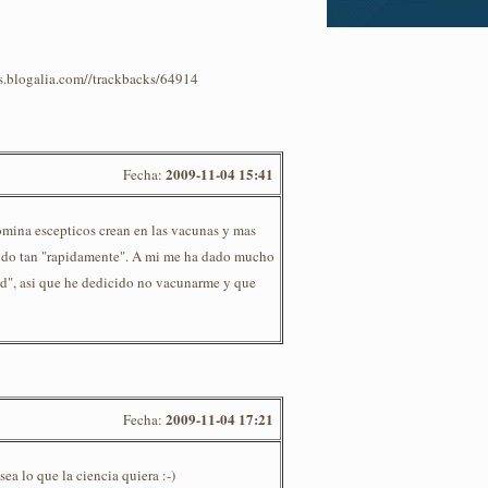
os.blogalia.com//trackbacks/64914
2009-11-04 15:41
Fecha:
omina escepticos crean en las vacunas y mas
dido tan "rapidamente". A mi me ha dado mucho
ad", asi que he dedicido no vacunarme y que
2009-11-04 17:21
Fecha:
a lo que la ciencia quiera :-)