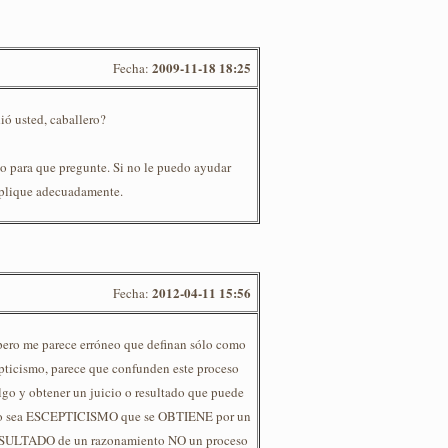
2009-11-18 18:25
Fecha:
dió usted, caballero?
o para que pregunte. Si no le puedo ayudar
explique adecuadamente.
2012-04-11 15:56
Fecha:
pero me parece erróneo que definan sólo como
epticismo, parece que confunden este proceso
lgo y obtener un juicio o resultado que puede
idad o sea ESCEPTICISMO que se OBTIENE por un
LTADO de un razonamiento NO un proceso