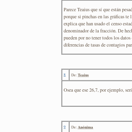
Parece Teaius que sí que están pesa
porque si pinchas en las gráficas te 
explica que han usado el censo esta
denominador de la fracción. De hecho
pueden por no tener todos los datos 
diferencias de tasas de contagios pa
8
Teaius
De:
Osea que ese 26,7, por ejemplo, serí
9
Anónima
De: