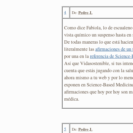
4
Pedro J.
De:
Como dice Fabiola, lo de escualeno
vista químico un suspenso hasta en 
De todas maneras lo que está hacien
literalmente las
afirmaciones de un 
por una en la
referencia de Science
Así que Vidasostenible, si tus inte
cuenta que estás jugando con la salu
ahora mismo a tu web y por lo men
exponen en Science-Based Medicine y
afirmaciones que hoy por hoy son m
médica.
5
Pedro J.
De: