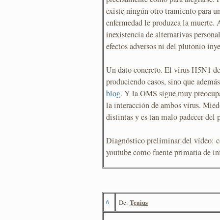
existe ningún otro tramiento para un
enfermedad le produzca la muerte. A
inexistencia de alternativas person
efectos adversos ni del plutonio iny
Un dato concreto. El virus H5N1 de 
produciendo casos, sino que además
blog
. Y la OMS sigue muy preocupad
la interacción de ambos virus. Mie
distintas y es tan malo padecer del
Diagnóstico preliminar del vídeo: c
youtube como fuente primaria de in
6
Teaius
De: