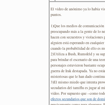
El vídeo de anónimo ya lo había vist
puntos.
1)Que los medios de comunicación s
preocupando más a la gente de lo ne
hacen con secuestros y violaciones
alguien está esperando en cualquier 
cuando la probabilidad de ello es m
2)Utiliza a Bush, Rumsfeld y su sup
para brindar el escenario de una teo
personajes estuvieron bastante ocup
guerra de Irak destapada. Ya no están
misteriosas que le han dado continu
3)El mismo miedo que intenta provoc
secudarios del tamiflu es jugar al 
vídeo. Por supuesto que --como todo
efectos secundarios que son de dom
precisamente como para alegrarse. P