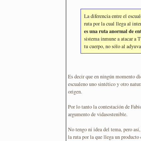
La diferencia entre el escua
ruta por la cual llega al int
es una ruta anormal de en
sistema inmune a atacar a 
tu cuerpo, no sólo al adyuva
Es decir que en ningún momento dic
escualeno uno sintético y otro natu
origen.
Por lo tanto la contestación de Fabi
argumento de vidasostenible.
No tengo ni idea del tema, pero así,
la ruta por la que llega un producto