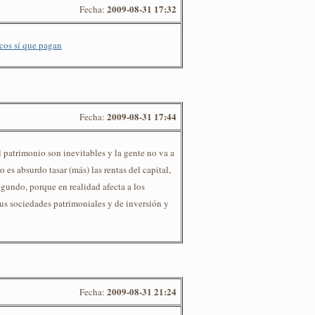
2009-08-31 17:32
Fecha:
icos sí que pagan
2009-08-31 17:44
Fecha:
 patrimonio son inevitables y la gente no va a
o es absurdo tasar (más) las rentas del capital,
egundo, porque en realidad afecta a los
us sociedades patrimoniales y de inversión y
2009-08-31 21:24
Fecha: