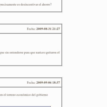
 precisamente es desincentivar el ahorro?
2009-08-31 21:27
Fecha:
igue sin entenderse para que narices quitaron el
2009-09-06 18:37
Fecha:
 en el terreno económico del gobierno