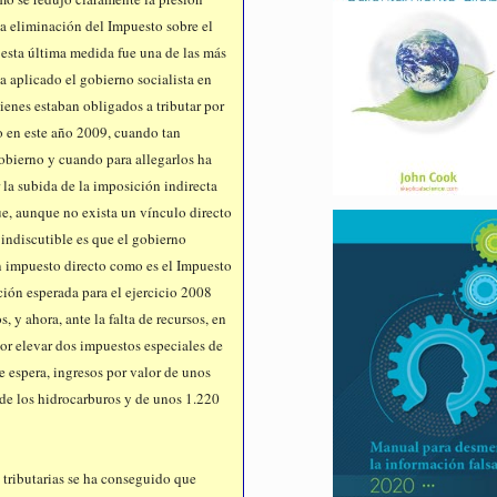
 la eliminación del Impuesto sobre el
esta última medida fue una de las más
a aplicado el gobierno socialista en
ienes estaban obligados a tributar por
o en este año 2009, cuando tan
gobierno y cuando para allegarlos ha
 la subida de la imposición indirecta
ue, aunque no exista un vínculo directo
 indiscutible es que el gobierno
 impuesto directo como es el Impuesto
ión esperada para el ejercicio 2008
 y ahora, ante la falta de recursos, en
por elevar dos impuestos especiales de
e espera, ingresos por valor de unos
 de los hidrocarburos y de unos 1.220
s tributarias se ha conseguido que