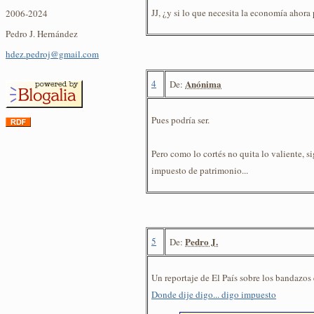
JJ, ¿y si lo que necesita la economía ahora
2006-2024
Pedro J. Hernández
hdez.pedroj@gmail.com
4
Anónima
De:
Pues podría ser.
Pero como lo cortés no quita lo valiente, s
impuesto de patrimonio...
5
Pedro J.
De:
Un reportaje de El País sobre los bandazos
Donde dije digo... digo impuesto