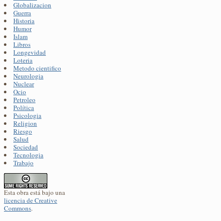
Globalizacion
Guerra
Historia
Humor
Islam
Libros
Longevidad
Loteria
Metodo cientifico
Neurologia
Nuclear
Ocio
Petroleo
Política
Psicologia
Religion
Riesgo
Salud
Sociedad
Tecnologia
Trabajo
Esta obra está bajo una
licencia de Creative
Commons
.