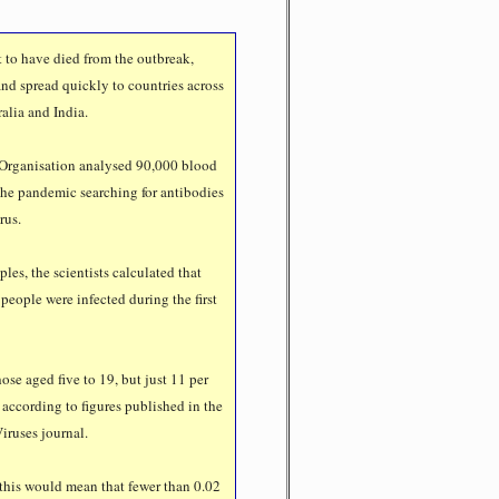
to have died from the outbreak,
d spread quickly to countries across
alia and India.
 Organisation analysed 90,000 blood
the pandemic searching for antibodies
rus.
es, the scientists calculated that
people were infected during the first
hose aged five to 19, but just 11 per
 according to figures published in the
iruses journal.
 this would mean that fewer than 0.02