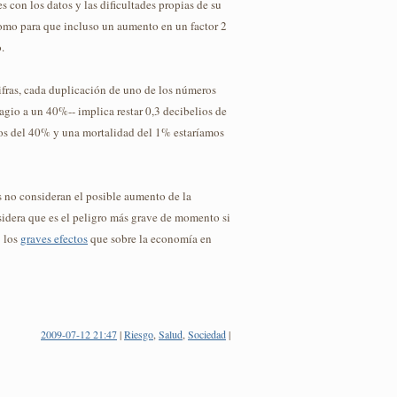
 con los datos y las dificultades propias de su
omo para que incluso un aumento en un factor 2
.
 cifras, cada duplicación de uno de los números
tagio a un 40%-- implica restar 0,3 decibelios de
ios del 40% y una mortalidad del 1% estaríamos
 no consideran el posible aumento de la
sidera que es el peligro más grave de momento si
: los
graves efectos
que sobre la economía en
2009-07-12 21:47
|
Riesgo
,
Salud
,
Sociedad
|