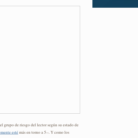
el grupo de riesgo del lector según su estado de
emente esté
más en torno a 5--. Y como los