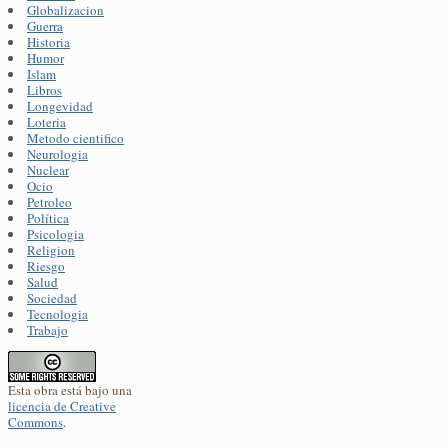
Globalizacion
Guerra
Historia
Humor
Islam
Libros
Longevidad
Loteria
Metodo cientifico
Neurologia
Nuclear
Ocio
Petroleo
Política
Psicologia
Religion
Riesgo
Salud
Sociedad
Tecnologia
Trabajo
Esta obra está bajo una
licencia de Creative
Commons
.