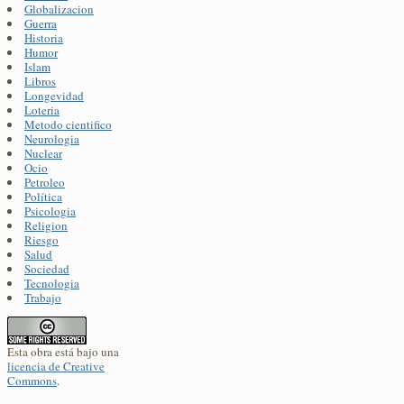
Globalizacion
Guerra
Historia
Humor
Islam
Libros
Longevidad
Loteria
Metodo cientifico
Neurologia
Nuclear
Ocio
Petroleo
Política
Psicologia
Religion
Riesgo
Salud
Sociedad
Tecnologia
Trabajo
Esta obra está bajo una
licencia de Creative
Commons
.