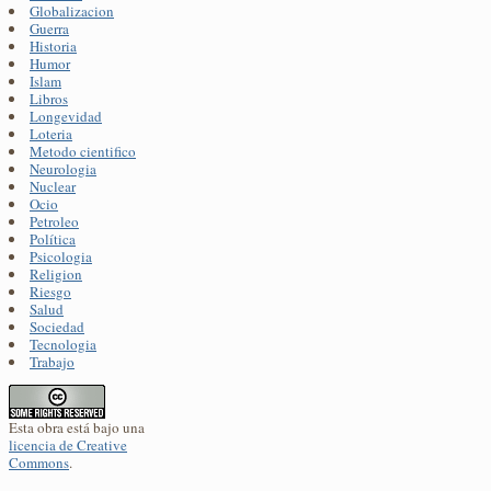
Globalizacion
Guerra
Historia
Humor
Islam
Libros
Longevidad
Loteria
Metodo cientifico
Neurologia
Nuclear
Ocio
Petroleo
Política
Psicologia
Religion
Riesgo
Salud
Sociedad
Tecnologia
Trabajo
Esta obra está bajo una
licencia de Creative
Commons
.