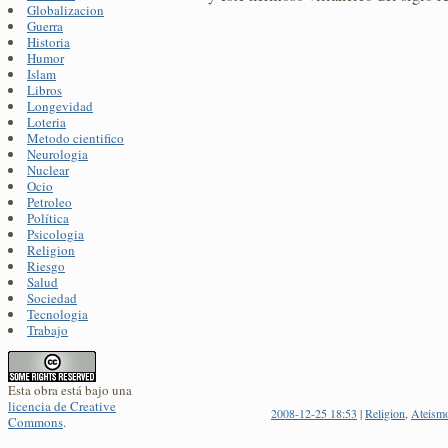
Globalizacion
Guerra
Historia
Humor
Islam
Libros
Longevidad
Loteria
Metodo cientifico
Neurologia
Nuclear
Ocio
Petroleo
Política
Psicologia
Religion
Riesgo
Salud
Sociedad
Tecnologia
Trabajo
Esta obra está bajo una
licencia de Creative
2008-12-25 18:53
|
Religion
,
Ateism
Commons
.