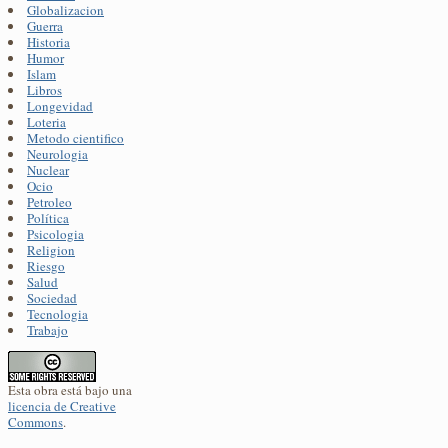
Globalizacion
Guerra
Historia
Humor
Islam
Libros
Longevidad
Loteria
Metodo cientifico
Neurologia
Nuclear
Ocio
Petroleo
Política
Psicologia
Religion
Riesgo
Salud
Sociedad
Tecnologia
Trabajo
Esta obra está bajo una
licencia de Creative
Commons
.