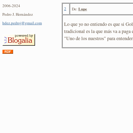
2006-2024
2
Lupe
De:
Pedro J. Hernández
hdez.pedroj@gmail.com
Lo que yo no entiendo es que si Go
tradicional es la que más va a paga 
"Uno de los nuestros" para entender