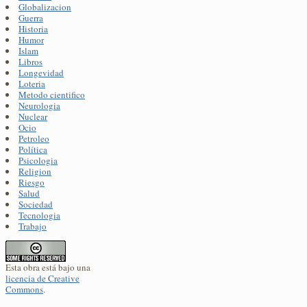
Globalizacion
Guerra
Historia
Humor
Islam
Libros
Longevidad
Loteria
Metodo cientifico
Neurologia
Nuclear
Ocio
Petroleo
Política
Psicologia
Religion
Riesgo
Salud
Sociedad
Tecnologia
Trabajo
Esta obra está bajo una
licencia de Creative
Commons
.