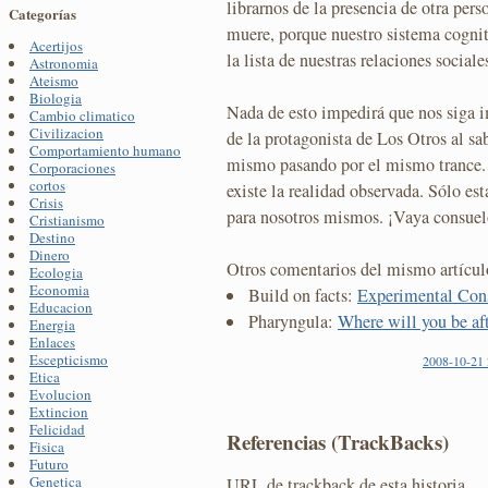
librarnos de la presencia de otra per
Categorías
muere, porque nuestro sistema cognit
Acertijos
la lista de nuestras relaciones sociale
Astronomia
Ateismo
Biologia
Nada de esto impedirá que nos siga 
Cambio climatico
Civilizacion
de la protagonista de Los Otros al s
Comportamiento humano
mismo pasando por el mismo trance. P
Corporaciones
cortos
existe la realidad observada. Sólo e
Crisis
para nosotros mismos. ¡Vaya consuel
Cristianismo
Destino
Dinero
Otros comentarios del mismo artícul
Ecologia
Economia
Build on facts:
Experimental Con
Educacion
Pharyngula:
Where will you be aft
Energia
Enlaces
Escepticismo
2008-10-21 
Etica
Evolucion
Extincion
Felicidad
Referencias (TrackBacks)
Fisica
Futuro
Genetica
URL de trackback de esta historia