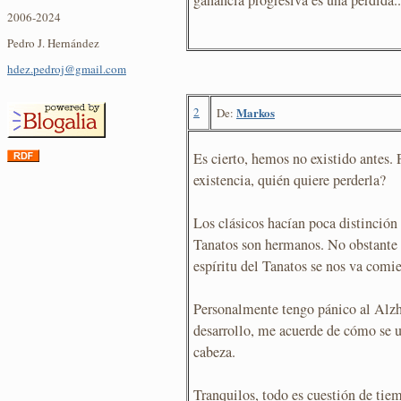
2006-2024
Pedro J. Hernández
hdez.pedroj@gmail.com
2
Markos
De:
Es cierto, hemos no existido antes. 
existencia, quién quiere perderla?
Los clásicos hacían poca distinción
Tanatos son hermanos. No obstante s
espíritu del Tanatos se nos va comi
Personalmente tengo pánico al Alzh
desarrollo, me acuerde de cómo se u
cabeza.
Tranquilos, todo es cuestión de tie