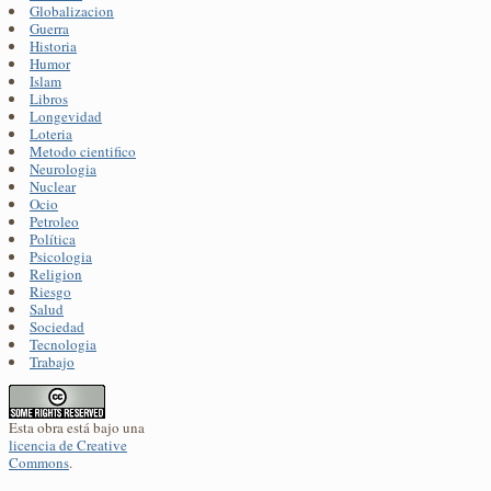
Globalizacion
Guerra
Historia
Humor
Islam
Libros
Longevidad
Loteria
Metodo cientifico
Neurologia
Nuclear
Ocio
Petroleo
Política
Psicologia
Religion
Riesgo
Salud
Sociedad
Tecnologia
Trabajo
Esta obra está bajo una
licencia de Creative
Commons
.