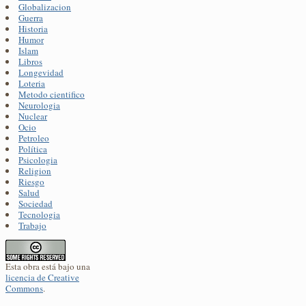
Globalizacion
Guerra
Historia
Humor
Islam
Libros
Longevidad
Loteria
Metodo cientifico
Neurologia
Nuclear
Ocio
Petroleo
Política
Psicologia
Religion
Riesgo
Salud
Sociedad
Tecnologia
Trabajo
Esta obra está bajo una
licencia de Creative
Commons
.