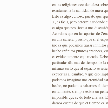
en las religiones occidentales) sobr
exactamente la cantidad de masa que
Esto es algo curioso, puesto que ig
X, es fácil, pero determinar donde 
es algo que nos lleva a una discusió
Acordaos que en las aporías de Zeno
en una carrera, puesto que si el esp
(no es que podamos trazar infinitos 
hecho infinitos puntos) entonces, e
es evidentemente equivocado. Debem
partículas últimas de tiempo, de la
mismas en lo que al espacio se refier
expuestas al cambio, y que eso impl
podemos imaginar una eternidad está
hecho, no podemos saltarnos el tiem
en la mente, siempre existe un pens
imposible que se de todo a la vez. E
darnos cuenta de que el tiempo exist