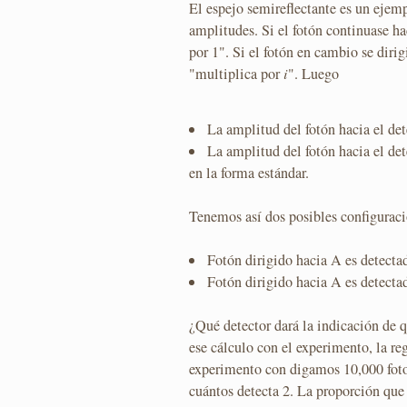
El espejo semireflectante es un ejemp
amplitudes. Si el fotón continuase hac
por 1". Si el fotón en cambio se dirigi
"multiplica por
i
". Luego
La amplitud del fotón hacia el det
La amplitud del fotón hacia el det
en la forma estándar.
Tenemos así dos posibles configuraci
Fotón dirigido hacia A es detect
Fotón dirigido hacia A es detect
¿Qué detector dará la indicación de q
ese cálculo con el experimento, la re
experimento con digamos 10,000 foto
cuántos detecta 2. La proporción que p