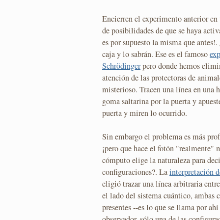
Encierren el experimento anterior en
de posibilidades de que se haya activ
es por supuesto la misma que antes!.
caja y lo sabrán. Ese es el famoso
exp
Schrödinger
pero donde hemos elimin
atención de las protectoras de anima
misterioso. Tracen una línea en una 
goma saltarina por la puerta y apuest
puerta y miren lo ocurrido.
Sin embargo el problema es más pro
¡pero que hace el fotón "realmente" 
cómputo elige la naturaleza para deci
configuraciones?. La
interpretación
eligió trazar una línea arbitraria ent
el lado del sistema cuántico, ambas 
presentes --es lo que se llama por ah
observador, sólo una de las configura