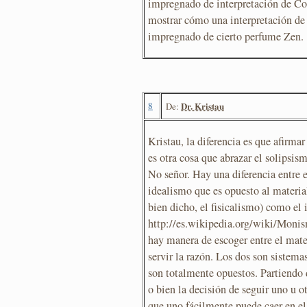
impregnado de interpretación de Cop
mostrar cómo una interpretación de
impregnado de cierto perfume Zen.
8
Dr. Kristau
De:
Kristau, la diferencia es que afirmar
es otra cosa que abrazar el solipsism
No señor. Hay una diferencia entre e
idealismo que es opuesto al materi
bien dicho, el fisicalismo) como el
http://es.wikipedia.org/wiki/Monis
hay manera de escoger entre el mat
servir la razón. Los dos son sistem
son totalmente opuestos. Partiendo de
o bien la decisión de seguir uno u ot
que uno fácilmente puede caer en e