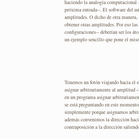
haciendo la analogía computacional 
próxima entrada--. El software del uni
amplitudes. O dicho de otra manera, a
obtener otras amplitudes. Por eso las
configuraciones-- deberían ser los á
un ejemplo sencillo que pone el mis
Tenemos un fotón viajando hacia el 
-
asignar arbitrariamente al amplitud
en un programa asignar arbitrariamente
se está preguntando en este moment
simplemente porque asignamos arbitr
además convenimos la dirección haci
contraposición a la dirección saliend