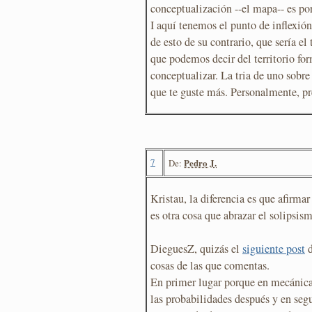
conceptualización --el mapa-- es por 
I aquí tenemos el punto de inflexió
de esto de su contrario, que sería el
que podemos decir del territorio fo
conceptualizar. La tria de uno sobr
que te guste más. Personalmente, pre
7
Pedro J.
De:
Kristau, la diferencia es que afirmar
es otra cosa que abrazar el solipsis
DieguesZ, quizás el
siguiente post
d
cosas de las que comentas.
En primer lugar porque en mecánica
las probabilidades después y en seg