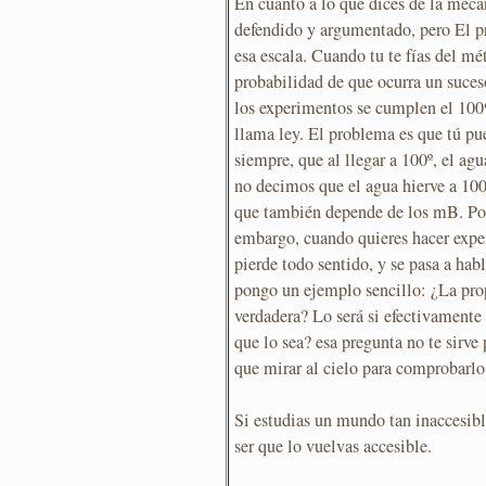
En cuanto a lo que dices de la mecá
defendido y argumentado, pero El pr
esa escala. Cuando tu te fías del mé
probabilidad de que ocurra un suc
los experimentos se cumplen el 100%
llama ley. El problema es que tú pu
siempre, que al llegar a 100º, el agu
no decimos que el agua hierve a 100
que también depende de los mB. Po
embargo, cuando quieres hacer exper
pierde todo sentido, y se pasa a hab
pongo un ejemplo sencillo: ¿La prop
verdadera? Lo será si efectivamente
que lo sea? esa pregunta no te sirve 
que mirar al cielo para comprobarlo
Si estudias un mundo tan inaccesibl
ser que lo vuelvas accesible.