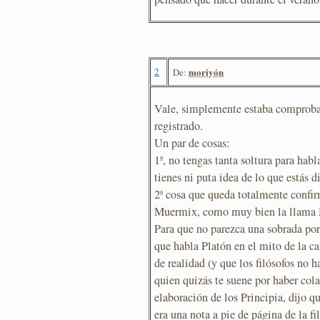
2
moriyón
De:
Vale, simplemente estaba comproban
registrado.
Un par de cosas:
1ª, no tengas tanta soltura para hab
tienes ni puta idea de lo que estás 
2ª cosa que queda totalmente confir
Muermix, como muy bien la llama 
Para que no parezca una sobrada por
que habla Platón en el mito de la ca
de realidad (y que los filósofos no 
quien quizás te suene por haber col
elaboración de los Principia, dijo qu
era una nota a pie de página de la fi