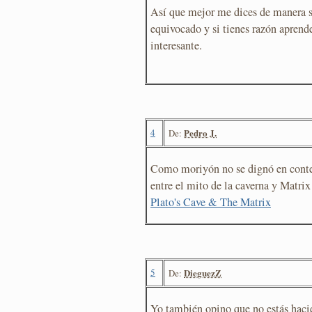
Así que mejor me dices de manera s
equivocado y si tienes razón aprende
interesante.
4
Pedro J.
De:
Como moriyón no se dignó en contest
entre el mito de la caverna y Matri
Plato's Cave & The Matrix
5
DieguezZ
De:
Yo también opino que no estás haci