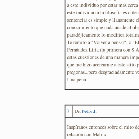
a este individuo por estar más cerca
este individuo a la filosofía es ciñe
sentencia) es simple y llanamente e
conocimiento que nada añade al obj
paradójicamente lo modifica totalm
Te remito a "Volver a pensar", o "E
Fernández Liria (la primera con S.A
estas cuestiones de una manera impe
que me hizo acercarme a este sitio 
pregonas...pero desgraciadamente ve
Una pena
3
Pedro J.
De:
Inspíranos entonces sobre el mito d
relación con Matrix.