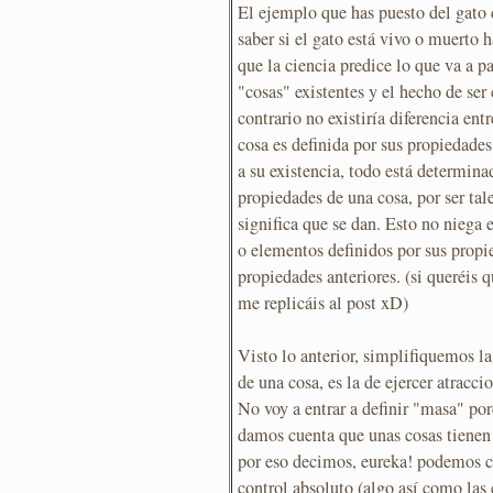
El ejemplo que has puesto del gato 
saber si el gato está vivo o muerto 
que la ciencia predice lo que va a p
"cosas" existentes y el hecho de ser
contrario no existiría diferencia ent
cosa es definida por sus propiedades
a su existencia, todo está determina
propiedades de una cosa, por ser tales
significa que se dan. Esto no niega 
o elementos definidos por sus propie
propiedades anteriores. (si queréi
me replicáis al post xD)
Visto lo anterior, simplifiquemos l
de una cosa, es la de ejercer atracci
No voy a entrar a definir "masa" por
damos cuenta que unas cosas tienen
por eso decimos, eureka! podemos cu
control absoluto (algo así como las