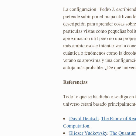
La configuración "Pedro J. escribien
pretende subir por el mapa utilizand
descripción para aprender cosas sobr
partículas vistas como pequeñas bolit
aproximación útil pero no una propied
más ambiciosos e intentar ver la con
cuántica o fenómenos como la decoher
verano se aproxima y una configuració
antoja más probable. ¿De qué universo
Referencias
Todo lo que se ha dicho o se diga en 
universo estará basado principalment
David Deutsch
.
The Fabric of Rea
Computation
.
Eliezer Yudkowsky
.
The Quantum