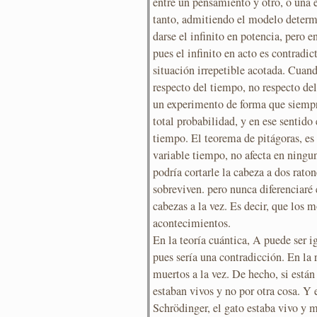
entre un pensamiento y otro, o una 
tanto, admitiendo el modelo determ
darse el infinito en potencia, pero 
pues el infinito en acto es contradi
situación irrepetible acotada. Cuand
respecto del tiempo, no respecto del 
un experimento de forma que siemp
total probabilidad, y en ese sentido 
tiempo. El teorema de pitágoras, es 
variable tiempo, no afecta en ningu
podría cortarle la cabeza a dos rato
sobreviven. pero nunca diferenciaré
cabezas a la vez. Es decir, que los
acontecimientos.
En la teoría cuántica, A puede ser i
pues sería una contradicción. En la 
muertos a la vez. De hecho, si están
estaban vivos y no por otra cosa. Y 
Schrödinger, el gato estaba vivo y m