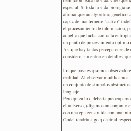
definicion fisica de vida. Creo que 
especial. Si toda la vida biologia s
afirmar que un algoritmo genetico c
capaz de manternerse "activo" indef
el procesamiento de informacion, p
aquello que lucha contra la entropia
un punto de procesamiento optimo 
Asi que hay tantas percepciones de
considero, sin entrar en detalles, qu
Lo que pasa es q somos observadore
realidad. Al observar modificamos.
un conjunto de simbolos abstractos 
lenguaje...
Pero quiza lo q deberia preocuparno
el universo, (digamos un conjunto e
con una cpu construida con una infi
Godel tendria algo q decir al respec