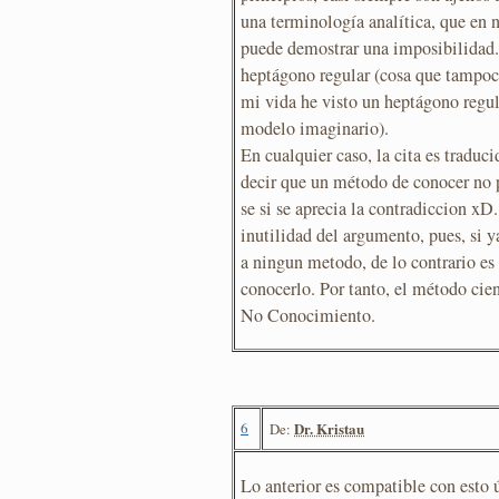
una terminología analítica, que en 
puede demostrar una imposibilidad
heptágono regular (cosa que tampoco
mi vida he visto un heptágono regula
modelo imaginario).
En cualquier caso, la cita es traduc
decir que un método de conocer no 
se si se aprecia la contradiccion xD
inutilidad del argumento, pues, si 
a ningun metodo, de lo contrario es
conocerlo. Por tanto, el método cien
No Conocimiento.
6
Dr. Kristau
De:
Lo anterior es compatible con esto