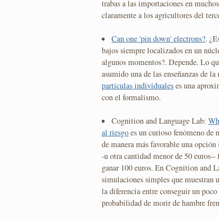
trabas a las importaciones en muchos
claramente a los agricultores del ter
Can one 'pin down' electrons?
. ¿E
bajos siempre localizados en un núcl
algunos momentos?. Depende. Lo que
asumido una de las enseñanzas de la
partículas individuales
es una aproxim
con el formalismo.
Cognition and Language Lab:
Why
al riesgo
es un curioso fenómeno de n
de manera más favorable una opción s
-u otra cantidad menor de 50 euros-- 
ganar 100 euros. En Cognition and 
simulaciones simples que muestran u
la diferencia entre conseguir un poc
probabilidad de morir de hambre fre