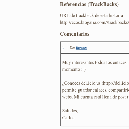
Referencias (TrackBacks)
URL de trackback de esta historia
http://ecos.blogalia.com//trackback
Comentarios
1
faraox
De:
Muy interesantes todos los enlaces, 
momento :-)
¿Conoces del.icio.us (http://del.ici
permite guardar enlaces, compartirlo
webs. Mi cuenta está llena de post t
Saludos,
Carlos