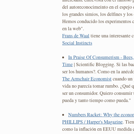
del autoreconocimeinto en el espejo 
los grandes simios, los delfines y los
Hemos conducido los experimentos c
en la web".
Frans de Waal
tiene una interesante 
Social Instincts
In Praise Of Consumerism - Bees
Time
| Scientific Blogging. Si las b
ser los humanos?. Como en la anécd
The Armchair Economist
cuando un p
vida no parecía tomar rumbo. ¿Qué qu
ser un consumidor. Quiero consumir 
pueda y tanto tiempo como pueda."
Numbers Racket: Why the econo
PHILLIPS / Harper's Magazine
. Tie
como la inflación en EEUU medida con