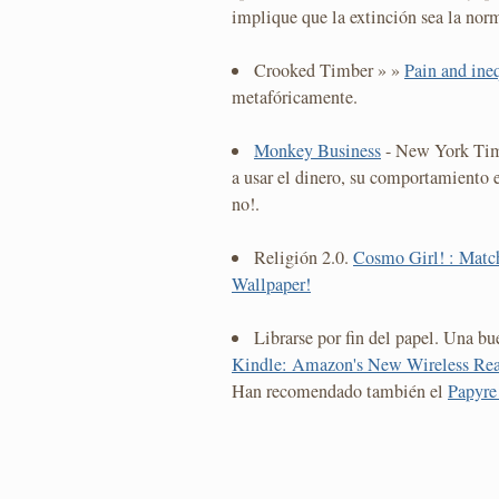
implique que la extinción sea la nor
Crooked Timber » »
Pain and ine
metafóricamente.
Monkey Business
- New York Tim
a usar el dinero, su comportamiento
no!.
Religión 2.0.
Cosmo Girl! : Matc
Wallpaper!
Librarse por fin del papel. Una b
Kindle: Amazon's New Wireless Re
Han recomendado también el
Papyre