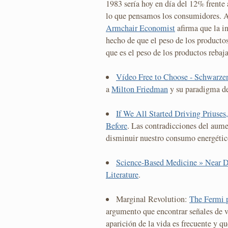
1983 sería hoy en día del 12% frente 
lo que pensamos los consumidores.
Armchair Economist
afirma que la in
hecho de que el peso de los producto
que es el peso de los productos rebaja
Vídeo Free to Choose - Schwarzen
a
Milton Friedman
y su paradigma de 
If We All Started Driving Prius
Before
. Las contradicciones del aume
disminuir nuestro consumo energétic
Science-Based Medicine » Near D
Literature
.
Marginal Revolution:
The Fermi p
argumento que encontrar señales de vi
aparición de la vida es frecuente y q