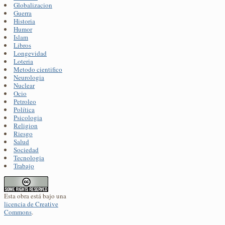
Globalizacion
Guerra
Historia
Humor
Islam
Libros
Longevidad
Loteria
Metodo cientifico
Neurologia
Nuclear
Ocio
Petroleo
Política
Psicologia
Religion
Riesgo
Salud
Sociedad
Tecnologia
Trabajo
Esta obra está bajo una
licencia de Creative
Commons
.