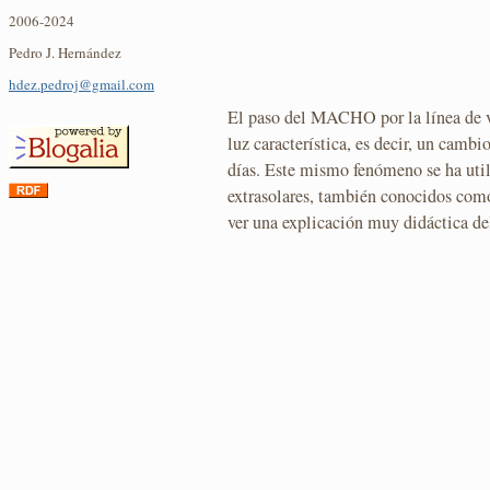
2006-2024
Pedro J. Hernández
hdez.pedroj@gmail.com
El paso del MACHO por la línea de vi
luz característica, es decir, un cambio
días. Este mismo fenómeno se ha util
extrasolares, también conocidos co
ver una explicación muy didáctica d