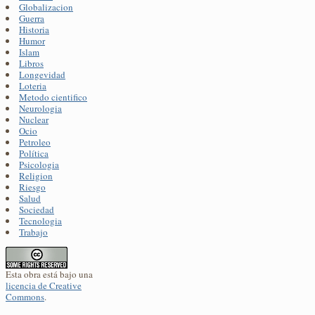
Globalizacion
Guerra
Historia
Humor
Islam
Libros
Longevidad
Loteria
Metodo cientifico
Neurologia
Nuclear
Ocio
Petroleo
Política
Psicologia
Religion
Riesgo
Salud
Sociedad
Tecnologia
Trabajo
Esta obra está bajo una
licencia de Creative
Commons
.