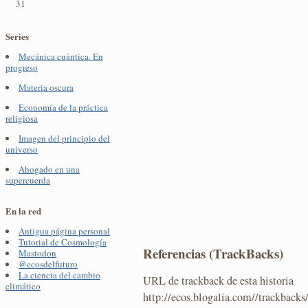
31
Series
Mecánica cuántica. En
progreso
Materia oscura
Economía de la práctica
religiosa
Imagen del principio del
universo
Ahogado en una
supercuerda
En la red
Antigua página personal
Tutorial de Cosmología
Referencias (TrackBacks)
Mastodon
@ecosdelfuturo
La ciencia del cambio
URL de trackback de esta historia
climático
http://ecos.blogalia.com//trackback