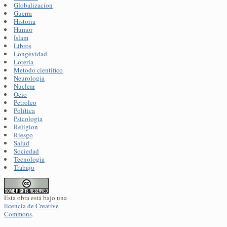
Globalizacion
Guerra
Historia
Humor
Islam
Libros
Longevidad
Loteria
Metodo cientifico
Neurologia
Nuclear
Ocio
Petroleo
Política
Psicologia
Religion
Riesgo
Salud
Sociedad
Tecnologia
Trabajo
Esta obra está bajo una
licencia de Creative
Commons
.