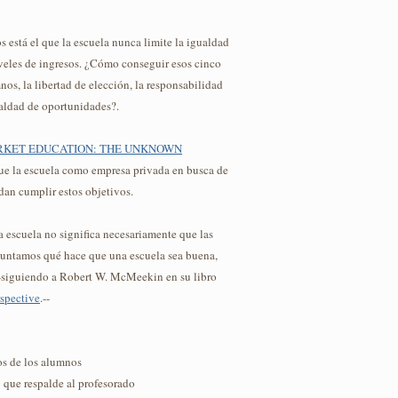
s está el que la escuela nunca limite la igualdad
iveles de ingresos. ¿Cómo conseguir esos cinco
nos, la libertad de elección, la responsabilidad
gualdad de oportunidades?.
KET EDUCATION: THE UNKNOWN
que la escuela como empresa privada en busca de
edan cumplir estos objetivos.
 escuela no significa necesariamente que las
eguntamos qué hace que una escuela sea buena,
--siguiendo a Robert W. McMeekin en su libro
spective
.--
os de los alumnos
y que respalde al profesorado