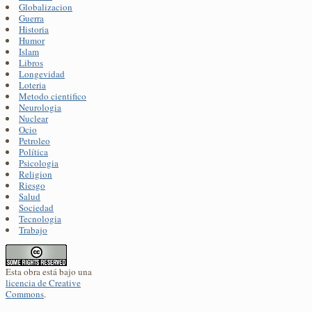
Globalizacion
Guerra
Historia
Humor
Islam
Libros
Longevidad
Loteria
Metodo cientifico
Neurologia
Nuclear
Ocio
Petroleo
Política
Psicologia
Religion
Riesgo
Salud
Sociedad
Tecnologia
Trabajo
Esta obra está bajo una
licencia de Creative
Commons
.