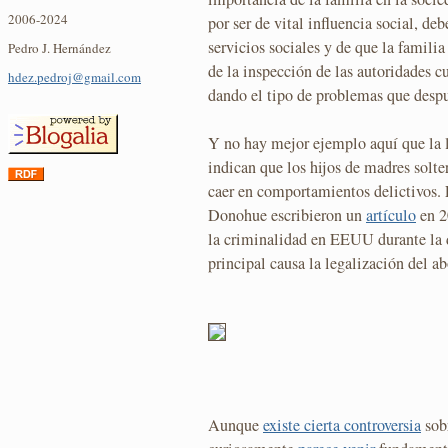
2006-2024
por ser de vital influencia social, deb
servicios sociales y de que la familia
Pedro J. Hernández
de la inspección de las autoridades 
hdez.pedroj@gmail.com
dando el tipo de problemas que despu
Y no hay mejor ejemplo aquí que la l
indican que los hijos de madres solt
caer en comportamientos delictivos.
Donohue escribieron un
artículo
en 2
la criminalidad en EEUU durante la 
principal causa la legalización del abo
Aunque
existe cierta controversia
sobr