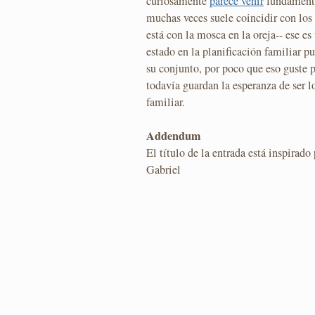
curiosamente
parece venir
fundamenta
muchas veces suele coincidir con los
está con la mosca en la oreja-- ese e
estado en la planificación familiar p
su conjunto, por poco que eso guste p
todavía guardan la esperanza de ser l
familiar.
Addendum
El título de la entrada está inspirad
Gabriel