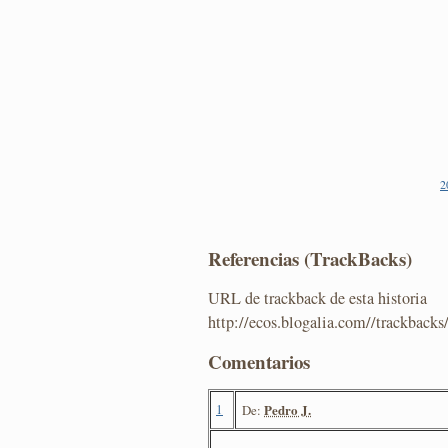
2
Referencias (TrackBacks)
URL de trackback de esta historia
http://ecos.blogalia.com//trackback
Comentarios
1
Pedro J.
De: