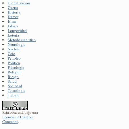
Globalizacion
Guerra
Historia
Humor
Islam
Libros
Longevidad
Loteria
Metodo cientifico
Neurologia
Nuclear
Ocio
Petroleo
Política
Psicologia
Religion
Riesgo
Salud
Sociedad
Tecnologia
Trabajo
Esta obra está bajo una
licencia de Creative
Commons
.