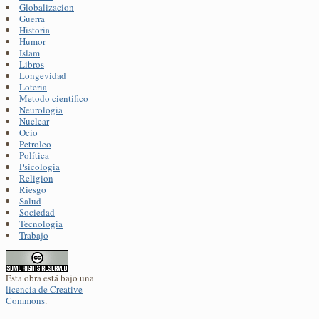
Globalizacion
Guerra
Historia
Humor
Islam
Libros
Longevidad
Loteria
Metodo cientifico
Neurologia
Nuclear
Ocio
Petroleo
Política
Psicologia
Religion
Riesgo
Salud
Sociedad
Tecnologia
Trabajo
Esta obra está bajo una
licencia de Creative
Commons
.