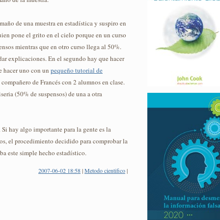
maño de una muestra en estadística y suspiro en
ien pone el grito en el cielo porque en un curso
nsos mientras que en otro curso llega al 50%.
dar explicaciones. En el segundo hay que hacer
de hacer uno con un
pequeño tutorial de
n compañero de Francés con 2 alumnos en clase.
iseria (50% de suspensos) de una a otra
. Si hay algo importante para la gente es la
ños, el procedimiento decidido para comprobar la
aba este simple hecho estadístico.
2007-06-02 18:58
|
Metodo cientifico
|