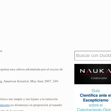
sa
espertar una cabeza adormitada por el exceso de
on
, American Scientist, May-June 2007, 249-
ístico tan simple y tan lejano a la intuición
 muestra
no disminuye en proporción al tamaño
maño de la muestra.