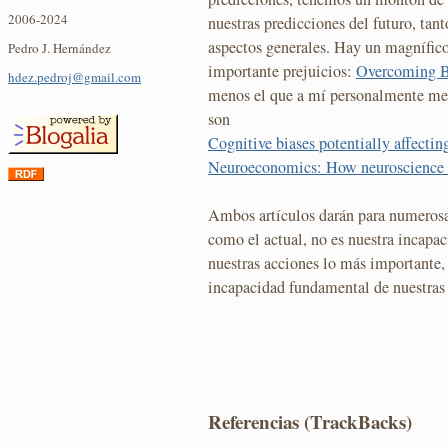
2006-2024
nuestras predicciones del futuro, tan
aspectos generales. Hay un magnífico
Pedro J. Hernández
importante prejuicios:
Overcoming B
hdez.pedroj@gmail.com
menos el que a mí personalmente me i
son
Cognitive biases potentially affectin
Neuroeconomics: How neuroscience 
Ambos artículos darán para numeros
como el actual, no es nuestra incapa
nuestras acciones lo más importante,
incapacidad fundamental de nuestras
Referencias (TrackBacks)