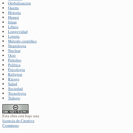
Globalizacion
Guerra
Historia
Humor
Islam
Libros
Longevidad
Loteria
Metodo cientifico
Neurologia
Nuclear
Ocio
Petroleo
Política
Psicologia
Religion
Riesgo
Salud
Sociedad
Tecnologia
Trabajo
Esta obra está bajo una
licencia de Creative
Commons
.