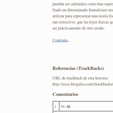
puedan ser culturales como han expre
Dado un determinado formalismo ma
utilizar para representar una teoría fí
tan restrictivo, que las leyes física
ser prácticamente de otro modo.
Continúa
...
Referencias (TrackBacks)
URL de trackback de esta historia
http://ecos.blogalia.com//trackback
Comentarios
1
dd
De: