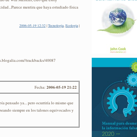
idad...Parece mentira que haya estudiado física
2006-05-19 12:32
|
Tecnologia
,
Ecologia
|
os.blogalia.com//trackbacks/40087
2006-05-19 21:22
Fecha:
bía pensado ya... pero ocurriría lo mismo que
olpeando siempre en los talones equivocados y