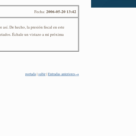
2006-05-20 13:42
Fecha:
 así. De hecho, la presión fiscal en este
riados. Échale un vistazo a mi próxima
portada
|
subir
|
Entradas anteriores→