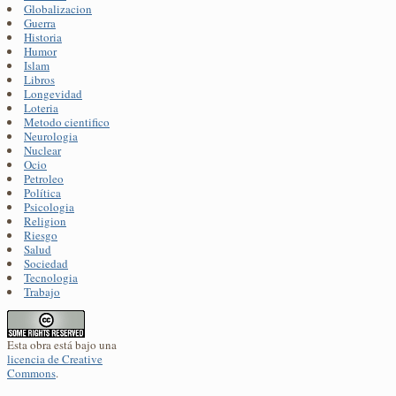
Globalizacion
Guerra
Historia
Humor
Islam
Libros
Longevidad
Loteria
Metodo cientifico
Neurologia
Nuclear
Ocio
Petroleo
Política
Psicologia
Religion
Riesgo
Salud
Sociedad
Tecnologia
Trabajo
Esta obra está bajo una
licencia de Creative
Commons
.